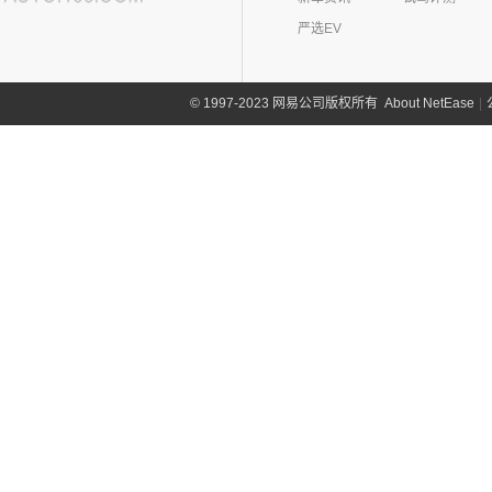
严选EV
About NetEase
|
1997-2023 网易公司版权所有
©