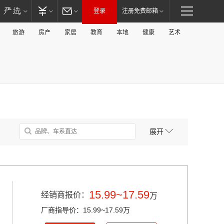
登录
注册免费邮箱
旅游
房产
家居
教育
本地
健康
艺术
展开
15.99~17.59
经销商报价：
万
厂商指导价：15.99~17.59万