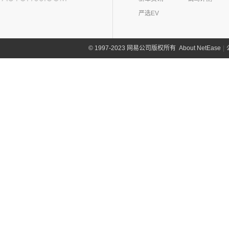
严选EV
About NetEase
|
1997-2023 网易公司版权所有
©