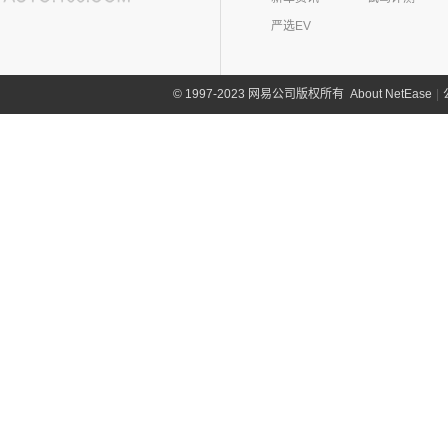
严选EV
About NetEase
|
1997-2023 网易公司版权所有
©