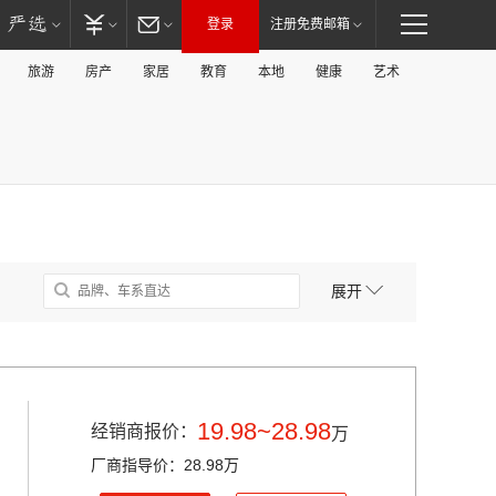
登录
注册免费邮箱
旅游
房产
家居
教育
本地
健康
艺术
展开
19.98~28.98
经销商报价：
万
厂商指导价：28.98万