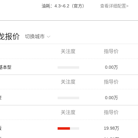
油耗：4.3~6.2（官方）
查看详细配置>
洲龙报价
切换城市
关注度
指导价
L 基本型
0.00万
关注度
指导价
型
0.00万
关注度
指导价
版
19.98万