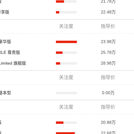
版
21.78万
E尊享版
22.48万
关注度
指导价
L 豪华版
23.98万
 XLE 尊贵版
25.78万
Limited 旗舰版
28.98万
关注度
指导价
L 基本型
0.00万
关注度
指导价
版
20.88万
版
22.68万