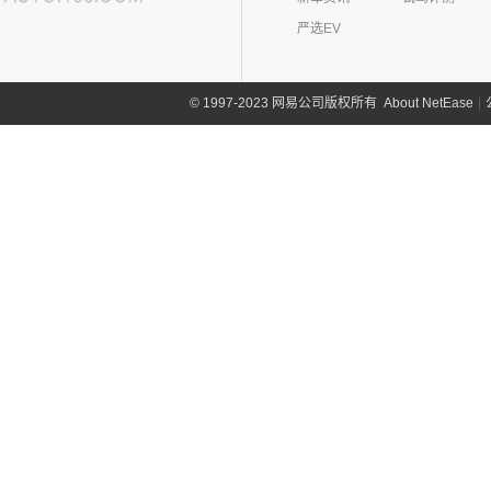
严选EV
About NetEase
|
1997-2023 网易公司版权所有
©