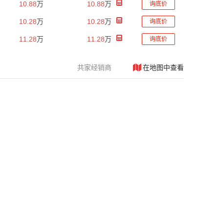
10.88
万
10.88
万
询底价
10.28
万
10.28
万
询底价
11.28
万
11.28
万
询底价
共
家经销商
在地图中查看