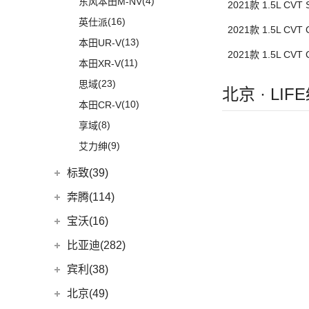
(4)
东风本田M-NV
(9)
2021款 1.5L CV
奥迪S5
(12)
奔驰CLA级
(8)
宝马Z4
(21)
宝骏510
(16)
英仕派
(1)
奥迪RS e-tron GT
(11)
奔驰CLS级
(23)
宝马4系
2021款 1.5L CV
(13)
本田UR-V
(2)
奥迪RS6
(2)
奔驰C级旅行版
(6)
宝马X6
2021款 1.5L CV
(11)
本田XR-V
(2)
奥迪RS7
(3)
奔驰GLC(进口)
(22)
宝马7系
(23)
思域
(16)
奥迪RS5
(6)
奔驰B级
(3)
北京 · LI
宝马X5(进口)
(10)
本田CR-V
(1)
奥迪R8
(6)
奔驰A级(进口)
(5)
宝马X4
(8)
享域
(1)
奥迪RS Q8
(11)
奔驰E级(进口)
宝马M
(32)
(9)
艾力绅
(5)
奥迪S4
(13)
奔驰S级
(9)
宝马M4
(4)
奥迪S7
梅赛德斯-AMG
(74)
标致(39)
(4)
宝马M3
(3)
奥迪S8
(6)
奔驰GLC AMG
东风标致
(39)
(10)
宝马M8
奔腾(114)
(1)
奔驰GLS AMG
(1)
(4)
宝马M5
标致5008
一汽奔腾
(114)
宝沃(16)
(3)
奔驰GLA AMG
(2)
(2)
宝马X3M
标致4008 PHEV
(30)
奔腾NAT
宝沃
(16)
比亚迪(282)
(5)
奔驰GLE AMG
(2)
(2)
宝马X5M
标致e2008
(5)
奔腾E01
(4)
宝沃BX5
比亚迪
(282)
宾利(38)
(3)
奔驰GLB AMG
(2)
(13)
宝马X6M
标致508L
(6)
奔腾小马
(10)
宝沃BX7
(15)
元PLUS
宾利
(38)
北京(49)
(3)
奔驰S级AMG
(2)
(3)
宝马X4M
标致408X
(10)
奔腾T55
(2)
宝沃BXi7