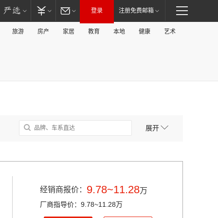
登录
注册免费邮箱
旅游
房产
家居
教育
本地
健康
艺术
展开
9.78~11.28
经销商报价：
万
厂商指导价：9.78~11.28万