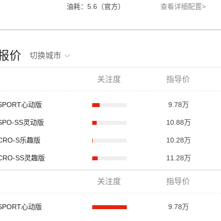
油耗：5.6（官方）
查看详细配置>
FE报价
切换城市
关注度
指导价
T SPORT心动版
9.78万
T SPO-SS灵动版
10.88万
T CRO-S乐趣版
10.28万
T CRO-SS灵趣版
11.28万
关注度
指导价
T SPORT心动版
9.78万