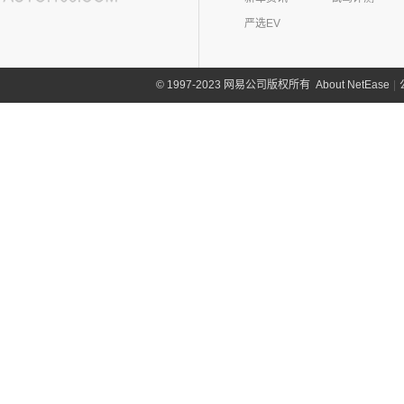
严选EV
About NetEase
|
1997-2023 网易公司版权所有
©