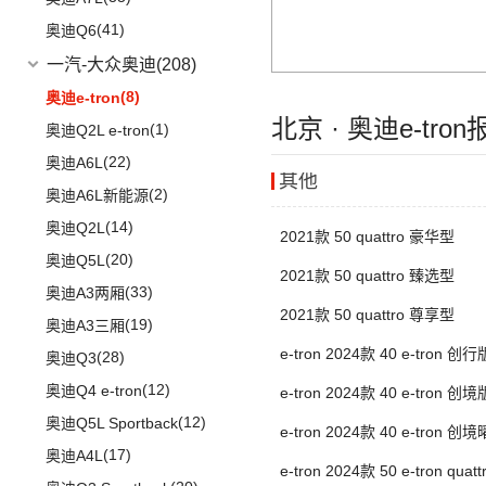
(14)
问界M5
(41)
奥迪Q6
一汽-大众奥迪
(208)
(8)
奥迪e-tron
北京 · 奥迪e-tro
(1)
奥迪Q2L e-tron
(22)
奥迪A6L
其他
(2)
奥迪A6L新能源
(14)
奥迪Q2L
2021款 50 quattro 豪华型
(20)
奥迪Q5L
2021款 50 quattro 臻选型
(33)
奥迪A3两厢
2021款 50 quattro 尊享型
(19)
奥迪A3三厢
e-tron 2024款 40 e-tron 创行
(28)
奥迪Q3
(12)
奥迪Q4 e-tron
e-tron 2024款 40 e-tron 创境
(12)
奥迪Q5L Sportback
e-tron 2024款 40 e-tron 
(17)
奥迪A4L
e-tron 2024款 50 e-tron qu