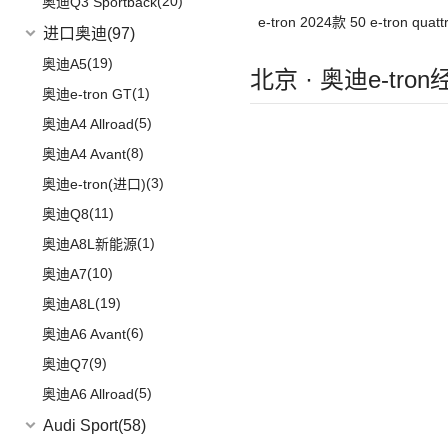
(20)
奥迪Q3 Sportback
版
e-tron 2024款 50 e-tron qu
进口奥迪
(97)
版
(19)
奥迪A5
北京 · 奥迪e-tro
(1)
奥迪e-tron GT
(5)
奥迪A4 Allroad
(8)
奥迪A4 Avant
(3)
奥迪e-tron(进口)
(11)
奥迪Q8
(1)
奥迪A8L新能源
(10)
奥迪A7
(19)
奥迪A8L
(6)
奥迪A6 Avant
(9)
奥迪Q7
(5)
奥迪A6 Allroad
Audi Sport
(58)