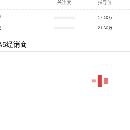
关注度
指导价
型
17.10万
型
21.60万
龙A5经销商