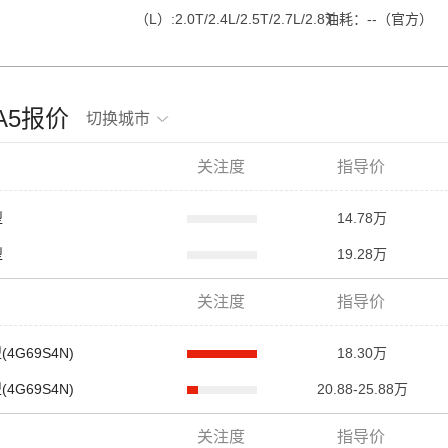
（L）:2.0T/2.4L/2.5T/2.7L/2.8T
油耗：--（官方）
查看详细配置>
龙A5报价
切换城市
关注度
指导价
型
14.78万
型
19.28万
关注度
指导价
(4G69S4N)
18.30万
(4G69S4N)
20.88-25.88万
关注度
指导价