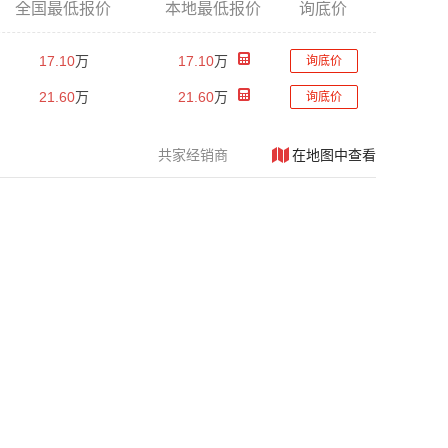
全国最低报价
本地最低报价
询底价
17.10
万
17.10
万
询底价
21.60
万
21.60
万
询底价
共
家经销商
在地图中查看