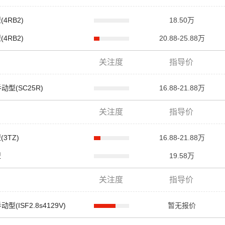
(4RB2)
18.50万
(4RB2)
20.88-25.88万
关注度
指导价
手动型(SC25R)
16.88-21.88万
关注度
指导价
(3TZ)
16.88-21.88万
型
19.58万
关注度
指导价
动型(ISF2.8s4129V)
暂无报价