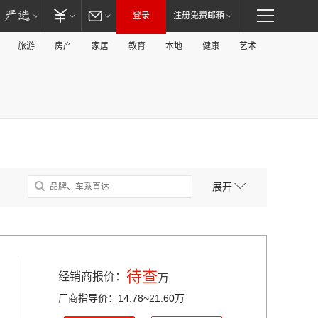
登录
注册免费邮箱
旅游
房产
家居
教育
本地
健康
艺术
展开
待查
经销商报价：
万
厂商指导价：14.78~21.60万