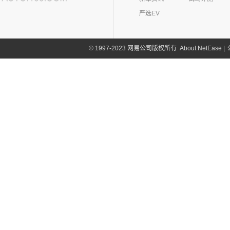
严选EV
About NetEase
|
1997-2023 网易公司版权所有
©