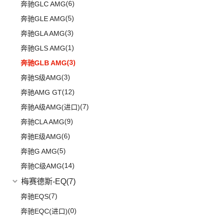
(3)
奥迪S8
(6)
奔驰GLC AMG
(5)
奔驰GLE AMG
(3)
奔驰GLA AMG
(1)
奔驰GLS AMG
(3)
奔驰GLB AMG
(3)
奔驰S级AMG
(12)
奔驰AMG GT
(7)
奔驰A级AMG(进口)
(9)
奔驰CLA AMG
(6)
奔驰E级AMG
(5)
奔驰G AMG
(14)
奔驰C级AMG
梅赛德斯-EQ
(7)
(7)
奔驰EQS
(0)
奔驰EQC(进口)