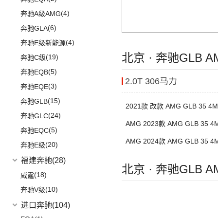
(12)
奥迪Q5L Sportback
(4)
奔驰A级AMG
(20)
奥迪Q3 Sportback
(6)
奔驰GLA
(17)
奥迪A4L
(4)
奔驰E级新能源
北京 · 奔驰GLB 
(19)
进口奥迪
(97)
奔驰C级
(5)
奔驰EQB
(19)
奥迪A5
2.0T 306马力
(3)
奔驰EQE
(1)
奥迪e-tron GT
(15)
奔驰GLB
(5)
奥迪A4 Allroad
2021款 改款 AMG GLB 35 4M
(24)
奔驰GLC
(8)
奥迪A4 Avant
AMG 2023款 AMG GLB 35 4
(5)
奔驰EQC
(3)
奥迪e-tron(进口)
AMG 2024款 AMG GLB 35 4
(20)
奔驰E级
(11)
奥迪Q8
(10)
福建奔驰
(28)
奥迪A7
北京 · 奔驰GLB 
(19)
奥迪A8L
(18)
威霆
(1)
奥迪A8L新能源
(10)
奔驰V级
(6)
奥迪A6 Avant
进口奔驰
(104)