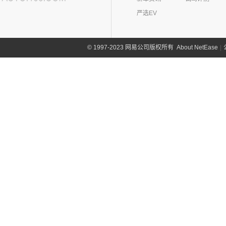
严选EV
About NetEase
|
1997-2023 网易公司版权所有
©