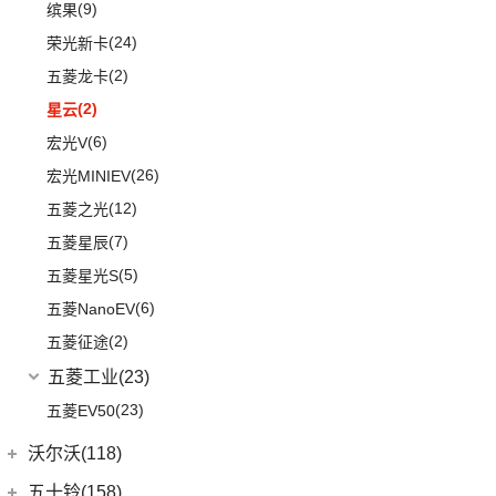
(9)
缤果
(24)
荣光新卡
(2)
五菱龙卡
(2)
星云
(6)
宏光V
(26)
宏光MINIEV
(12)
五菱之光
(7)
五菱星辰
(5)
五菱星光S
(6)
五菱NanoEV
(2)
五菱征途
五菱工业
(23)
(23)
五菱EV50
沃尔沃(118)
沃尔沃亚太
(83)
五十铃(158)