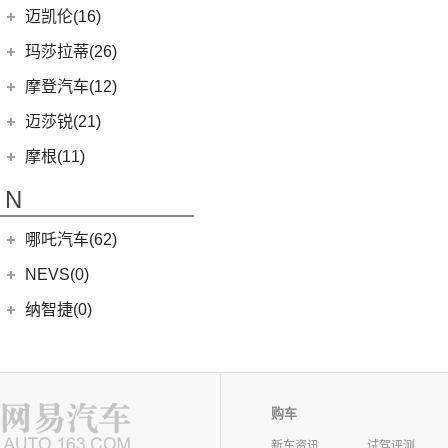
MG MULAN
(7)
MINI 3-DOOR
(25)
长安马自达
(77)
迈凯伦(16)
(3)
MG5天蝎座
MINI 5-DOOR
(10)
(20)
马自达3 昂克赛拉
迈凯伦
(16)
玛莎拉蒂(26)
MG ONE
(11)
MINI CLUBMAN
(11)
(0)
马自达EZ-6
(0)
塞纳
玛莎拉蒂
(26)
摩登汽车(12)
(2)
名爵5
MINI COUNTRYMAN
(15)
(11)
马自达CX-50行也
(2)
迈凯伦570S
Ghibli
(5)
摩登汽车
(12)
迈莎锐(21)
(5)
名爵6新能源
MINI CABRIO
(6)
(23)
马自达CX-5
(1)
迈凯伦540C
(5)
总裁
Modern in
(12)
迈莎锐
(21)
(3)
MG领航新能源
摩根(11)
MINI JCW
(5)
(4)
马自达CX-8
(1)
迈凯伦765LT
MC20
(5)
(3)
(1)
名爵eHS
迈莎锐Urus
摩根
(11)
MINI JCW
(2)
N
(19)
马自达CX-30
(2)
迈凯伦720S
Levante
(6)
MG7
(6)
(1)
迈莎锐Cayenne
3-Wheeler
(2)
MINI JCW CLUBMAN
(1)
一汽马自达
(14)
(3)
迈凯伦GT
Grecale
(5)
哪吒汽车(62)
(7)
(15)
名爵6
迈莎锐MV600
(1)
摩根4-4
MINI JCW COUNTRYMAN
(2)
(8)
马自达CX-4
(2)
迈凯伦600LT
合众新能源
(62)
NEVS(0)
(4)
(3)
名爵ZS
迈莎锐G级
(2)
摩根Aero
(6)
阿特兹
Artura
(4)
(9)
哪吒S
(4)
(1)
名爵EZS
迈莎锐揽胜
国能汽车
(0)
纳智捷(0)
(1)
摩根Plus 8
(1)
迈凯伦570GT
(4)
哪吒AYA
(10)
名爵HS
NEVS 9-3
(0)
(2)
摩根Roadster
O
(22)
哪吒U
(7)
MG领航
NEVS 9-3X
(0)
(1)
摩根Aero 8
讴歌(17)
(9)
哪吒V
(2)
摩根Plus 4
购车
(9)
哪吒L
广汽讴歌
(17)
欧拉(28)
新车资讯
试驾评测