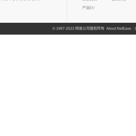
严选EV
About NetEase
|
1997-2023 网易公司版权所有
©