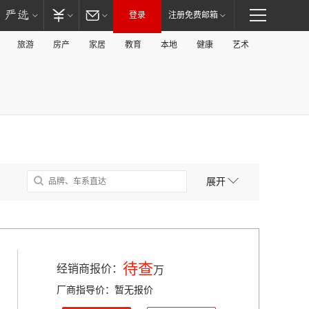
登录
注册免费邮箱
旅游
房产
家居
教育
本地
健康
艺术
展开
待查
经销商报价：
万
厂商指导价：暂无报价