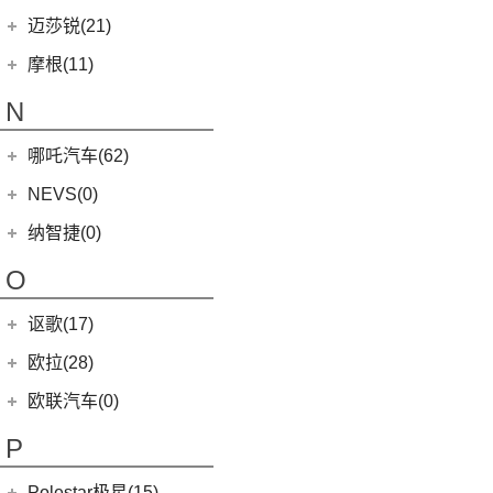
MINI COUNTRYMAN
(15)
(11)
马自达CX-50行也
(1)
迈凯伦540C
Ghibli
(5)
摩登汽车
(12)
迈莎锐(21)
(5)
名爵6新能源
MINI CABRIO
(6)
(23)
马自达CX-5
(2)
迈凯伦570S
(5)
总裁
Modern in
(12)
迈莎锐
(21)
(3)
MG领航新能源
摩根(11)
MINI JCW
(5)
(4)
马自达CX-8
(1)
迈凯伦765LT
MC20
(5)
MG7
(6)
(1)
迈莎锐Urus
摩根
(11)
MINI JCW
(2)
N
(19)
马自达CX-30
(3)
迈凯伦GT
Levante
(6)
(7)
(1)
名爵6
迈莎锐Cayenne
3-Wheeler
(2)
MINI JCW CLUBMAN
(1)
一汽马自达
(14)
(2)
迈凯伦600LT
Grecale
(5)
哪吒汽车(62)
(3)
(15)
名爵eHS
迈莎锐MV600
(1)
摩根4-4
MINI JCW COUNTRYMAN
(2)
(8)
马自达CX-4
(2)
迈凯伦720S
合众新能源
(62)
NEVS(0)
(4)
(3)
名爵ZS
迈莎锐G级
(2)
摩根Aero
(6)
阿特兹
Artura
(4)
(9)
哪吒S
(4)
(1)
名爵EZS
迈莎锐揽胜
国能汽车
(0)
纳智捷(0)
(2)
摩根Roadster
(1)
迈凯伦570GT
(4)
哪吒AYA
(10)
名爵HS
NEVS 9-3
(0)
(1)
摩根Plus 8
O
(22)
哪吒U
(7)
MG领航
NEVS 9-3X
(0)
(1)
摩根Aero 8
讴歌(17)
(9)
哪吒V
(2)
摩根Plus 4
(0)
哪吒GT
广汽讴歌
(17)
欧拉(28)
(9)
哪吒L
(8)
讴歌RDX
欧拉
(28)
欧联汽车(0)
(9)
哪吒X
(9)
讴歌CDX
(5)
欧拉5
P
(3)
芭蕾猫
Polestar极星(15)