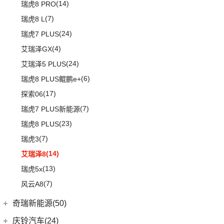
(1)
起亚KX3 EV
(14)
瑞虎8 PRO
(4)
起亚K3 EV
(7)
瑞虎8 L
(2)
起亚K5 PHEV
(24)
瑞虎7 PLUS
(4)
凯绅
(4)
艾瑞泽GX
(2)
焕驰
(24)
艾瑞泽5 PLUS
(5)
KX3傲跑
(6)
瑞虎8 PLUS鲲鹏e+
(5)
起亚KX5
(17)
探索06
(7)
瑞虎7 PLUS新能源
(23)
瑞虎8 PLUS
(7)
瑞虎3
(14)
艾瑞泽8
(13)
瑞虎5x
(7)
风云A8
奇瑞新能源(50)
奇瑞新能源
(50)
庆铃汽车(24)