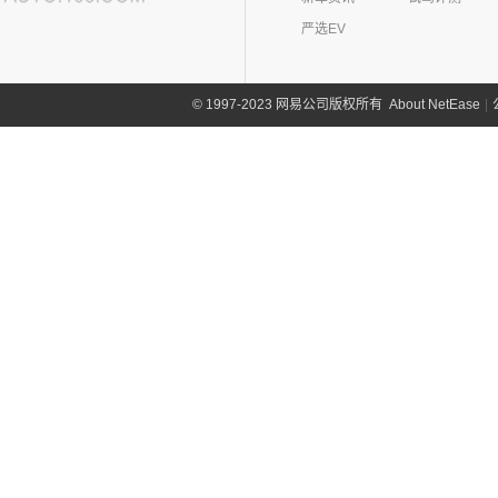
严选EV
About NetEase
|
1997-2023 网易公司版权所有
©