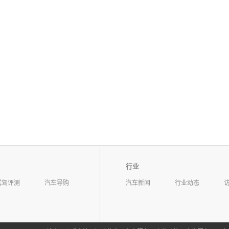
行业
试驾评测
汽车导购
汽车新闻
行业动态