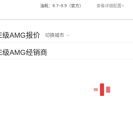
油耗：8.7~9.9（官方）
查看详细配置>
驰E级AMG报价
切换城市
驰E级AMG经销商