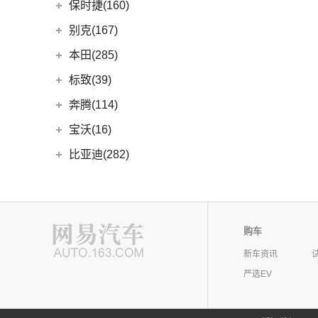
(7)
宝马5系新能源
上汽通用五菱
(188)
保时捷(160)
(12)
奥迪Q5L Sportback
(4)
奔驰A级AMG
(3)
宝马1系
(6)
宝骏730
保时捷
(160)
别克(167)
(20)
奥迪Q3 Sportback
(4)
奔驰E级新能源
(1)
宝马X1新能源
(7)
宝骏310W
(35)
保时捷911
上汽通用别克
(167)
本田(285)
(17)
奥迪A4L
(19)
奔驰C级
(18)
宝马3系
(2)
宝骏E100
Panamera
(26)
(5)
昂科旗
广汽本田
(164)
标致(39)
(6)
进口奥迪
(97)
奔驰GLA
(6)
宝马iX3
(7)
宝骏RC-5
(23)
保时捷718
(34)
别克GL8
(15)
雅阁
东风标致
(39)
(5)
奔驰EQB
(19)
奔腾(114)
奥迪A5
(6)
宝马X3
(10)
宝骏RS-7
Taycan
(21)
(3)
阅朗
(27)
皓影
(3)
(4)
奔驰EQE
标致5008
(1)
奥迪e-tron GT
一汽奔腾
(114)
(5)
宝马X2
宝沃(16)
(7)
宝骏360
(14)
Cayenne新能源
(4)
昂科拉GX
(24)
型格
(15)
(2)
奔驰GLB
标致4008 PHEV
(5)
奥迪A4 Allroad
(9)
(30)
宝马X1
奔腾NAT
宝沃
(16)
(2)
宝骏悦也Plus
比亚迪(282)
(19)
Panamera新能源
(11)
君威
(8)
e:NP1 极湃1
(24)
(13)
奔驰GLC
标致508L
(8)
奥迪A4 Avant
(17)
(5)
宝马5系
奔腾E01
(4)
(4)
宝骏悦也
宝沃BX5
Cayenne
(13)
比亚迪
(282)
宾利(38)
(5)
昂科拉
(9)
ZR-V 致在
(5)
(2)
奔驰EQC
标致e2008
(3)
奥迪e-tron(进口)
(14)
(6)
宝马X5
奔腾小马
(7)
(10)
云朵
宝沃BX7
(8)
(2)
Macan新能源
海狮07 EV
宾利
(38)
(3)
别克GL6
北京(49)
(6)
皓影新能源
(20)
(3)
奔驰E级
标致408X
(11)
奥迪Q8
(4)
(10)
宝马i3
奔腾T55
(4)
(2)
宝骏310
宝沃BXi7
Macan
(7)
(5)
宋L
(9)
(2)
微蓝7
添越
北京越野
(49)
(16)
凌派
北京汽车(106)
(3)
标致408
(1)
购车
福建奔驰
(28)
奥迪A8L新能源
(8)
奔腾T77
进口宝马
(126)
(4)
宝骏云海
(12)
护卫舰07
(9)
(6)
威朗
添越PHEV
(15)
(5)
奥德赛
北京BJ30
北京汽车
(106)
(2)
标致508L PHEV
(10)
北汽新能源(5)
奥迪A7
(18)
威霆
新车资讯
(5)
奔腾T33
(1)
宝马X5新能源
(55)
宝骏530
(6)
海鸥
(10)
(12)
微蓝6
飞驰
(13)
(4)
缤智
北京BJ90
(6)
(1)
标致2008
北京EU7
(19)
奥迪A8L
(10)
严选EV
奔驰V级
北汽新能源
(5)
(14)
奔腾B70S
北汽制造(55)
(8)
宝马5系(进口)
(6)
宝骏RC-6
(11)
宋PLUS EV
(13)
(15)
昂科威Plus
欧陆
(14)
(27)
飞度
北京BJ40
(9)
(9)
标致4008
北京EU5 PLUS
(6)
奥迪A6 Avant
进口奔驰
(104)
EC5
(3)
(15)
奔腾T99
(11)
宝马X7
北京汽车制造厂
(55)
(4)
宝骏RS-3
北汽瑞翔(16)
(15)
宋Pro DM-i
(15)
昂科威S
(17)
(12)
冠道
北京BJ80
(5)
北京U7
(9)
奥迪Q7