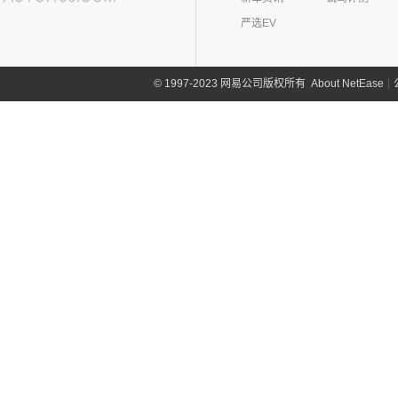
严选EV
About NetEase
|
1997-2023 网易公司版权所有
©