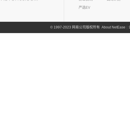
严选EV
About NetEase
|
1997-2023 网易公司版权所有
©