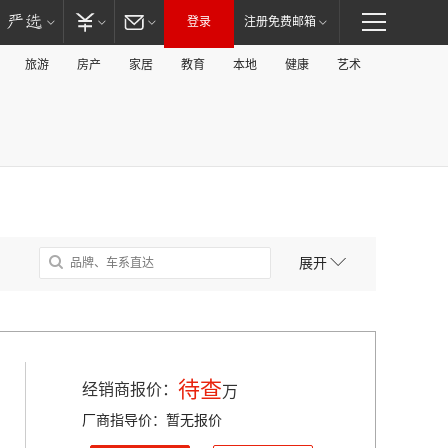
登录
注册免费邮箱
旅游
房产
家居
教育
本地
健康
艺术
展开
待查
经销商报价：
万
厂商指导价：暂无报价