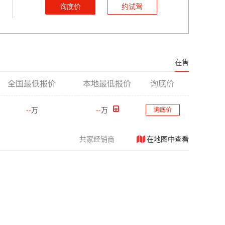
询底价
约试驾
在售
全国最低报价
本地最低报价
询底价
--
万
--
万
询底价
共
家经销商
在地图中查看