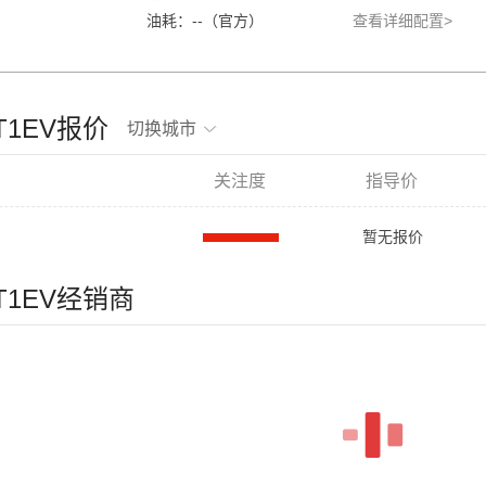
油耗：--（官方）
查看详细配置>
T1EV报价
切换城市
关注度
指导价
暂无报价
T1EV经销商