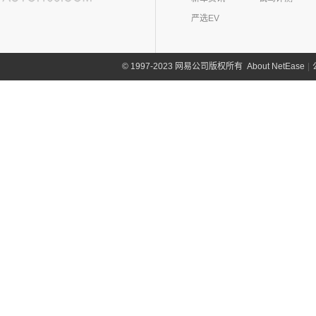
严选EV
About NetEase
|
1997-2023 网易公司版权所有
©