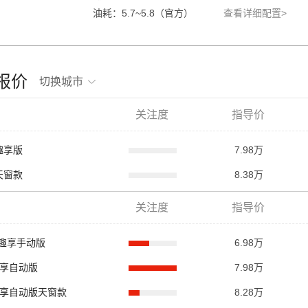
油耗：5.7~5.8（官方）
查看详细配置>
跑报价
切换城市
关注度
指导价
T趣享版
7.98万
T天窗款
8.38万
关注度
指导价
MT 趣享手动版
6.98万
VT趣享自动版
7.98万
VT趣享自动版天窗款
8.28万