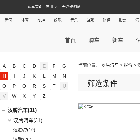
(5)
一汽丰田bZ4X
(22)
GX5
(6)
领裕
GMC
(10)
网易首页
应用
无障碍浏览
H
(4)
传祺ES9
进口大众
(15)
(17)
奕泽IZOA
(114)
GC1
(3)
新世代全顺
YUKON
(3)
(17)
传祺GS8
(2)
途锐eHybrid
新闻
体育
NBA
娱乐
音乐
游戏
财经
股票
汽
(7)
哈弗(145)
RAV4荣放双擎E+
GC2
(5)
进口福特
(7)
SAVANA
(2)
(5)
传祺GA4 PLUS
(10)
途锐
(18)
皇冠陆放
长城汽车
(145)
海马(19)
(4)
福特F-150
SIERRA
(5)
(9)
传祺E9
(3)
蔚揽
首页
购车
新车
(16)
凌放HARRIER
(5)
哈弗H2
Mustang
(3)
一汽海马
(7)
红旗(115)
(9)
传祺GS3
大众R
(1)
(21)
RAV4荣放
(8)
哈弗F7
(7)
海马7X
一汽红旗
(115)
华泰(0)
(4)
传祺GA8
(1)
高尔夫R
(6)
威驰FS
(13)
哈弗M6
海马汽车
(10)
(11)
红旗HQ9
(29)
传祺M8
当前位置：
网易汽车
>
报价
>
A
B
C
D
E
F
G
华泰新能源(0)
安徽大众
(1)
(21)
卡罗拉锐放
(15)
哈弗神兽
(8)
海马8S
(2)
红旗E-HS3
(1)
传祺M6 MAX
H
I
J
K
L
M
N
(1)
大众ID.UNYX 与众
华颂(0)
(7)
格瑞维亚
(4)
哈弗二代大狗
筛选条件
(2)
海马6P
(5)
红旗H6
(13)
传祺GS4 PLUS
O
P
Q
R
S
T
U
(5)
合创(19)
一汽丰田bZ3
(6)
哈弗初恋
海马新能源
(2)
(17)
红旗H9
(6)
传祺GA6
V
W
X
Y
Z
(13)
亚洲狮
合创汽车
(19)
(7)
哈弗H6 Coupe
恒驰(1)
(2)
爱尚EV
(12)
红旗E-HS9
(2)
传祺GS4 COUPE
(7)
柯斯达
(5)
(17)
哈弗H5
合创Z03
恒大新能源
(1)
汉腾汽车(31)
(5)
红旗EH7
(13)
亚洲龙
(0)
(3)
枭龙MAX
合创V09
(0)
恒驰9
汉腾汽车
(31)
(2)
红旗L5
(22)
卡罗拉
(6)
(2)
哈弗F7x
合创007
(0)
恒驰2
(10)
(13)
红旗E-QM5
汉腾V7
(6)
威驰
(7)
哈弗F5
(0)
恒驰3
(7)
(14)
红旗H5
汉腾X7