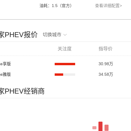
油耗：1.5（官方）
查看详细配置>
险家PHEV报价
切换城市
关注度
指导价
驱e享版
30.98万
驱e雅版
34.58万
险家PHEV经销商