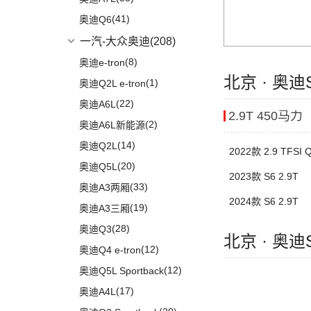
(14)
问界M5
(41)
奥迪Q6
一汽-大众奥迪
(208)
(8)
奥迪e-tron
北京 · 奥
(1)
奥迪Q2L e-tron
(22)
奥迪A6L
2.9T 450马力
(2)
奥迪A6L新能源
(14)
奥迪Q2L
2022款 2.9 TFSI Q
(20)
奥迪Q5L
2023款 S6 2.9T
(33)
奥迪A3两厢
2024款 S6 2.9T
(19)
奥迪A3三厢
(28)
奥迪Q3
北京 · 奥
(12)
奥迪Q4 e-tron
(12)
奥迪Q5L Sportback
(17)
奥迪A4L