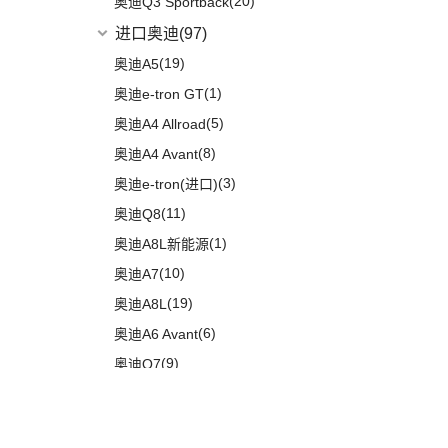
(20)
奥迪Q3 Sportback
进口奥迪
(97)
(19)
奥迪A5
(1)
奥迪e-tron GT
(5)
奥迪A4 Allroad
(8)
奥迪A4 Avant
(3)
奥迪e-tron(进口)
(11)
奥迪Q8
(1)
奥迪A8L新能源
(10)
奥迪A7
(19)
奥迪A8L
(6)
奥迪A6 Avant
(9)
奥迪Q7
(5)
奥迪A6 Allroad
Audi Sport
(58)