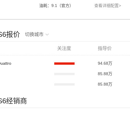
油耗：9.1（官方）
查看详细配置>
迪S6报价
切换城市
关注度
指导价
uattro
94.68万
85.88万
85.88万
迪S6经销商