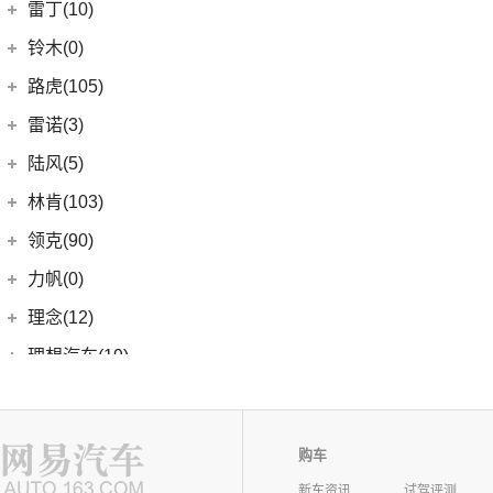
LITE
(3)
(11)
海豚EV
岚图
(20)
雷丁(10)
(4)
炫界
(6)
岚图梦想家
雷丁
(10)
铃木(0)
(10)
岚图FREE
(2)
雷丁i9
进口铃木
(0)
路虎(105)
(4)
岚图追光
(8)
芒果
(0)
吉姆尼
奇瑞路虎
(28)
雷诺(3)
(0)
英格尼斯
(0)
揽胜极光L P300e
东风雷诺
(3)
陆风(5)
(11)
发现运动版
(3)
雷诺e诺
陆风汽车
(5)
林肯(103)
(15)
揽胜极光L
进口雷诺
(0)
(5)
陆风荣曜
长安林肯
(60)
领克(90)
(2)
发现运动版P300e
Espace
(0)
(18)
冒险家
领克汽车
(90)
力帆(0)
进口路虎
(77)
(0)
达斯特
(12)
航海家
(13)
领克03
重庆力帆
(0)
理念(12)
(1)
卫士P400e
(2)
冒险家PHEV
(12)
领克01
(0)
乐途
理念汽车
(12)
理想汽车(19)
(0)
揽胜极光(进口)
(13)
林肯Z
(6)
领克06 PHEV
(12)
广汽本田VE-1
(2)
揽胜运动版新能源
理想汽车
(19)
雷达(12)
(15)
飞行家
(6)
领克02
(17)
揽胜
(6)
理想L9
雷达汽车
(12)
猎豹汽车(0)
林肯(进口)
(43)
(3)
领克01新能源
(16)
发现
购车
(6)
理想L8
(12)
雷达RD6
猎豹汽车
(0)
MKZ
(11)
雷克萨斯(107)
(6)
领克09
(11)
揽胜星脉
(1)
理想MEGA
新车资讯
试驾评测