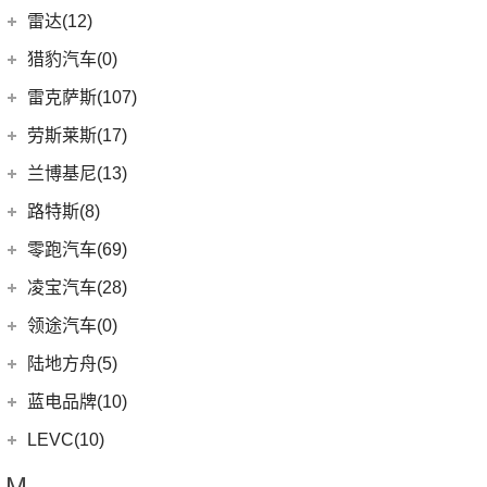
(13)
领克03
(12)
广汽本田VE-1
(2)
揽胜运动版新能源
理想汽车
(19)
雷达(12)
(15)
飞行家
(12)
领克01
(17)
揽胜
(6)
理想L9
雷达汽车
(12)
猎豹汽车(0)
林肯(进口)
(43)
(6)
领克09
(16)
发现
(6)
理想L8
(12)
雷达RD6
猎豹汽车
(0)
MKZ
(11)
雷克萨斯(107)
(3)
领克01新能源
(11)
揽胜星脉
(1)
理想MEGA
(0)
猎豹Coupe
(5)
航海家(进口)
雷克萨斯
(107)
(14)
领克09 PHEV
劳斯莱斯(17)
(1)
揽胜P400e
(6)
理想L7
(0)
缤歌
MKC
(5)
(0)
(16)
领克ZERO
雷克萨斯RX
劳斯莱斯
(17)
兰博基尼(13)
(20)
卫士
(0)
猎豹CT7
(1)
飞行家PHEV
(8)
(5)
领克06
雷克萨斯LC
(5)
古思特
兰博基尼
(13)
路特斯(8)
(9)
揽胜运动版
(14)
领航员
(4)
(2)
领克02 Hatchback
雷克萨斯UX新能源
(2)
魅影
Huracan
(5)
路特斯
(8)
零跑汽车(69)
(7)
大陆
(6)
(2)
领克03 PHEV
雷克萨斯CT
(6)
库里南
Urus
(3)
ELETRE
(4)
零跑汽车
(69)
凌宝汽车(28)
(9)
(23)
领克05
雷克萨斯NX
(0)
浮影
Aventador
(5)
EMIRA
(2)
(14)
零跑T03
吉麦新能源
(28)
领途汽车(0)
(21)
(2)
领克02 PHEV
雷克萨斯ES
(2)
幻影
Evija
(1)
(6)
零跑S01
(17)
凌宝BOX
(3)
(5)
领克07
雷克萨斯LM
陆地方舟(5)
(2)
曜影
Evora
(1)
(26)
零跑C11
(4)
凌宝uni
(14)
(2)
领克05 PHEV
雷克萨斯LS
陆地方舟
(5)
蓝电品牌(10)
(23)
零跑C01
(7)
凌宝COCO
(15)
雷克萨斯UX
(5)
威途X35
蓝电品牌
(10)
LEVC(10)
(8)
蓝电E5
LEVC
(10)
M