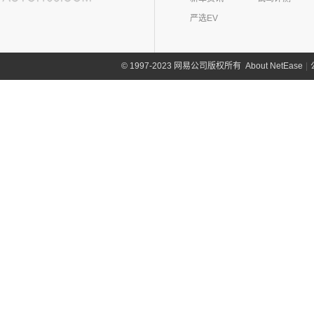
严选EV
About NetEase
|
1997-2023 网易公司版权所有
©