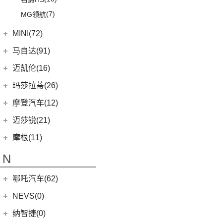
(7)
MG领航
MINI(72)
MINI
(67)
马自达(91)
MINI 3-DOOR
(25)
长安马自达
(77)
迈凯伦(16)
MINI 5-DOOR
(10)
(20)
马自达3 昂克赛拉
迈凯伦
(16)
玛莎拉蒂(26)
MINI CLUBMAN
(11)
(0)
马自达EZ-6
(0)
塞纳
玛莎拉蒂
(26)
摩登汽车(12)
MINI COUNTRYMAN
(15)
(11)
马自达CX-50行也
(1)
迈凯伦540C
Ghibli
(5)
摩登汽车
(12)
迈莎锐(21)
MINI CABRIO
(6)
(23)
马自达CX-5
(2)
迈凯伦570S
(5)
总裁
Modern in
(12)
迈莎锐
(21)
摩根(11)
MINI JCW
(5)
(4)
马自达CX-8
(1)
迈凯伦765LT
MC20
(5)
(1)
迈莎锐Urus
摩根
(11)
MINI JCW
(2)
N
(19)
马自达CX-30
(3)
迈凯伦GT
Levante
(6)
(1)
迈莎锐Cayenne
3-Wheeler
(2)
MINI JCW CLUBMAN
(1)
一汽马自达
(14)
(2)
迈凯伦600LT
Grecale
(5)
哪吒汽车(62)
(15)
迈莎锐MV600
(1)
摩根4-4
MINI JCW COUNTRYMAN
(2)
(8)
马自达CX-4
(2)
迈凯伦720S
合众新能源
(62)
NEVS(0)
(3)
迈莎锐G级
(2)
摩根Aero
(6)
阿特兹
Artura
(4)
(9)
哪吒S
(1)
迈莎锐揽胜
国能汽车
(0)
纳智捷(0)
(2)
摩根Roadster
(1)
迈凯伦570GT