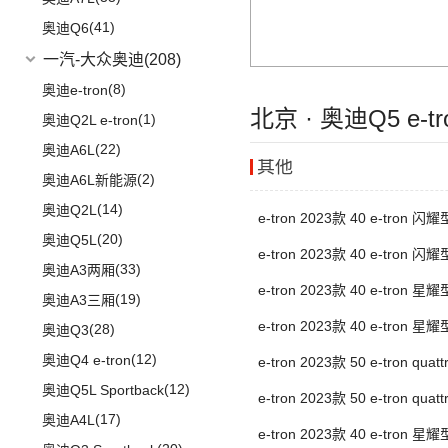
(14)
问界M5
(41)
奥迪Q6
一汽-大众奥迪
(208)
(8)
奥迪e-tron
北京 · 奥迪Q5 e-t
(1)
奥迪Q2L e-tron
(22)
奥迪A6L
其他
(2)
奥迪A6L新能源
(14)
奥迪Q2L
e-tron 2023款 40 e-tron 
(20)
奥迪Q5L
e-tron 2023款 40 e-tron 
(33)
奥迪A3两厢
e-tron 2023款 40 e-tron 
(19)
奥迪A3三厢
e-tron 2023款 40 e-tron 
(28)
奥迪Q3
(12)
奥迪Q4 e-tron
e-tron 2023款 50 e-tron qua
衣套装
(12)
奥迪Q5L Sportback
e-tron 2023款 50 e-tron qua
(17)
奥迪A4L
甲套装
e-tron 2023款 40 e-tron 