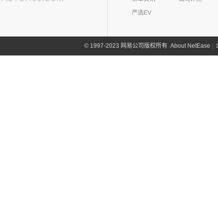
严选EV
About NetEase
|
1997-2023 网易公司版权所有
©