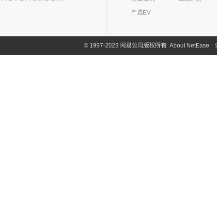
严选EV
About NetEase
|
1997-2023 网易公司版权所有
©