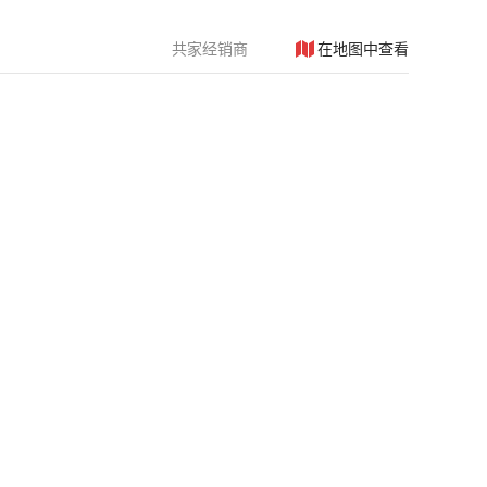
共
家经销商
在地图中查看