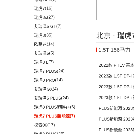
(5)
智跑
(16)
瑞虎7
(6)
奕跑
(27)
瑞虎3x
(2)
起亚K3 PHEV
(7)
艾瑞泽5 GT
(4)
嘉华
北京 · 瑞
(35)
瑞虎8
(4)
K5凯酷
(14)
欧萌达
1.5T 156马力
KX CROSS
(2)
(5)
艾瑞泽5
(1)
起亚KX3 EV
(7)
瑞虎8 L
2022款 PHEV 基
(4)
起亚K3 EV
(24)
瑞虎7 PLUS
2023款 1.5T DP-
(2)
起亚K5 PHEV
(14)
瑞虎8 PRO
2023款 1.5T DP-
(4)
凯绅
(4)
艾瑞泽GX
(2)
焕驰
2023款 1.5T DP-
(24)
艾瑞泽5 PLUS
(5)
起亚KX5
(6)
瑞虎8 PLUS鲲鹏e+
PLUS新能源 2023
(5)
KX3傲跑
锋驰
(7)
瑞虎7 PLUS新能源
PLUS新能源 2023
(17)
探索06
锋速
PLUS新能源 2023
(23)