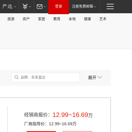
登录
注册免费邮箱
旅游
房产
家居
教育
本地
健康
艺术
展开
12.99~16.69
经销商报价：
万
厂商指导价：12.99~16.69万