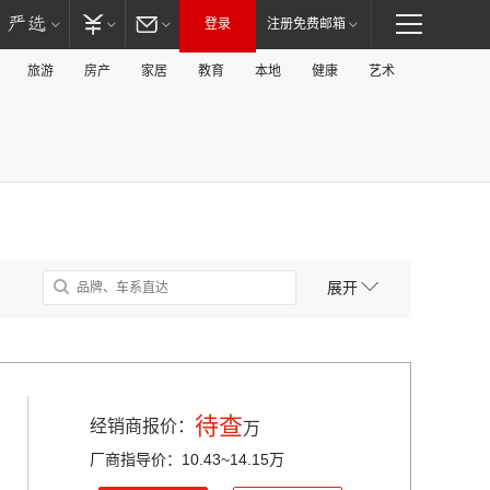
登录
注册免费邮箱
旅游
房产
家居
教育
本地
健康
艺术
展开
待查
经销商报价：
万
厂商指导价：10.43~14.15万