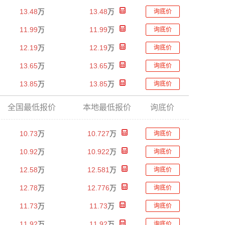
13.48
万
13.48
万
询底价
11.99
万
11.99
万
询底价
12.19
万
12.19
万
询底价
13.65
万
13.65
万
询底价
13.85
万
13.85
万
询底价
全国最低报价
本地最低报价
询底价
10.73
万
10.727
万
询底价
10.92
万
10.922
万
询底价
12.58
万
12.581
万
询底价
12.78
万
12.776
万
询底价
11.73
万
11.73
万
询底价
11.92
万
11.92
万
询底价