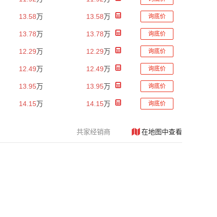
13.58
万
13.58
万
询底价
13.78
万
13.78
万
询底价
12.29
万
12.29
万
询底价
12.49
万
12.49
万
询底价
13.95
万
13.95
万
询底价
14.15
万
14.15
万
询底价
共
家经销商
在地图中查看