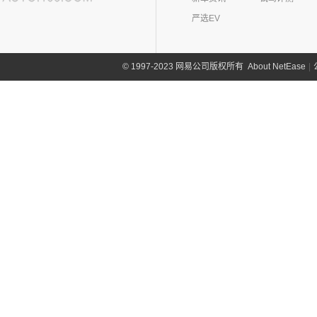
严选EV
About NetEase
|
1997-2023 网易公司版权所有
©