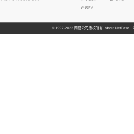
严选EV
About NetEase
|
1997-2023 网易公司版权所有
©