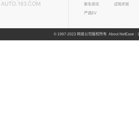
新车资讯
试驾评测
严选EV
About NetEase
|
1997-2023 网易公司版权所有
©