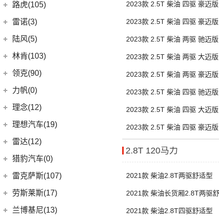
(2)
雷丁i9
进口铃木
(0)
2023款 2.5T 柴油 四驱 豪迈
路虎(105)
(4)
岚图追光
(8)
芒果
(0)
吉姆尼
奇瑞路虎
(28)
雷诺(3)
2023款 2.5T 柴油 四驱 豪迈
(0)
英格尼斯
(0)
揽胜极光L P300e
东风雷诺
(3)
陆风(5)
2023款 2.5T 柴油 两驱 驰迈
(11)
发现运动版
(3)
雷诺e诺
陆风汽车
(5)
林肯(103)
2023款 2.5T 柴油 两驱 大迈
(15)
揽胜极光L
进口雷诺
(0)
(5)
陆风荣曜
长安林肯
(60)
领克(90)
2023款 2.5T 柴油 两驱 豪迈
(2)
发现运动版P300e
Espace
(0)
(18)
冒险家
领克汽车
(90)
力帆(0)
2023款 2.5T 柴油 四驱 驰迈
进口路虎
(77)
(0)
达斯特
(12)
航海家
(6)
领克06 PHEV
重庆力帆
(0)
理念(12)
(1)
2023款 2.5T 柴油 四驱 大迈
卫士P400e
(2)
冒险家PHEV
(13)
领克03
(0)
乐途
理念汽车
(12)
理想汽车(19)
(0)
揽胜极光(进口)
2023款 2.5T 柴油 四驱 豪迈
(13)
林肯Z
(6)
领克02
(12)
广汽本田VE-1
(2)
揽胜运动版新能源
理想汽车
(19)
雷达(12)
(15)
飞行家
(12)
领克01
2.8T 120马力
(17)
揽胜
(6)
理想L9
雷达汽车
(12)
猎豹汽车(0)
林肯(进口)
(43)
(6)
领克09
(16)
发现
(6)
理想L8
(12)
雷达RD6
猎豹汽车
(0)
MKZ
(11)
雷克萨斯(107)
2021款 柴油2.8T两驱舒适型
(3)
领克01新能源
(11)
揽胜星脉
(1)
理想MEGA
(0)
猎豹Coupe
(5)
航海家(进口)
雷克萨斯
(107)
(14)
领克09 PHEV
劳斯莱斯(17)
2021款 柴油长货厢2.8T两驱
(1)
揽胜P400e
(6)
理想L7
(0)
缤歌
MKC
(5)
(8)
(16)
领克06
雷克萨斯RX
劳斯莱斯
(17)
兰博基尼(13)
2021款 柴油2.8T四驱舒适型
(20)
卫士
(0)