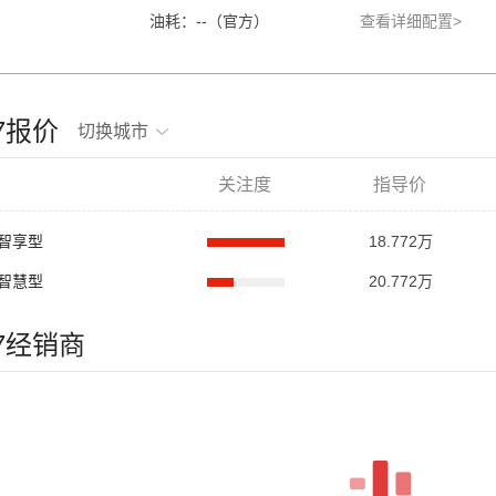
油耗：--（官方）
查看详细配置>
蓝7报价
切换城市
关注度
指导价
联智享型
18.772万
联智慧型
20.772万
蓝7经销商