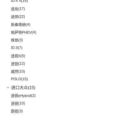
ID.4 X
(14)
(17)
途岳
(22)
途昂
(4)
新桑塔纳
(4)
帕萨特PHEV
(3)
辉昂
ID.3
(7)
(5)
途观X
(12)
途铠
(10)
威然
POLO
(15)
进口大众
(15)
(2)
途锐eHybrid
(10)
途锐
(3)
蔚揽