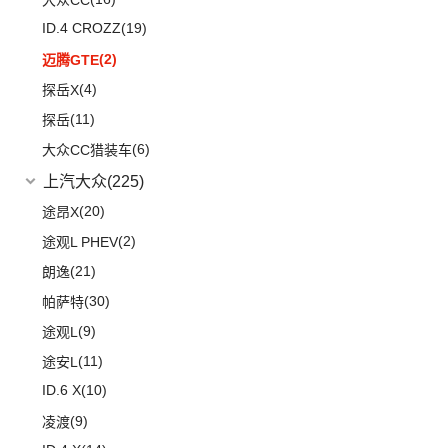
大众CC
ID.4 CROZZ
(19)
(2)
迈腾GTE
(4)
探岳X
(11)
探岳
(6)
大众CC猎装车
上汽大众
(225)
(20)
途昂X
(2)
途观L PHEV
(21)
朗逸
(30)
帕萨特
(9)
途观L
(11)
途安L
ID.6 X
(10)
(9)
凌渡