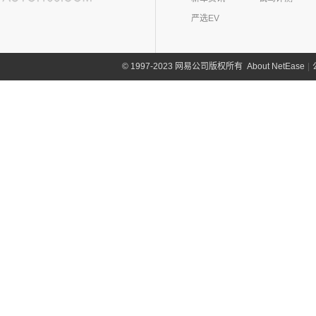
严选EV
About NetEase
|
1997-2023 网易公司版权所有
©