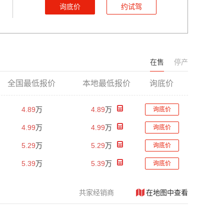
询底价
约试驾
在售
停产
全国最低报价
本地最低报价
询底价
4.89
万
4.89
万
询底价
4.99
万
4.99
万
询底价
5.29
万
5.29
万
询底价
5.39
万
5.39
万
询底价
共
家经销商
在地图中查看