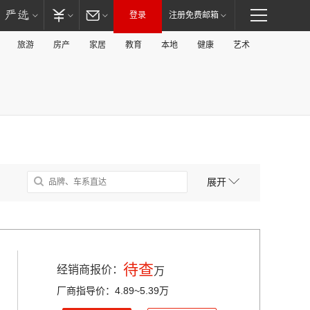
登录
注册免费邮箱
旅游
房产
家居
教育
本地
健康
艺术
展开
待查
经销商报价：
万
厂商指导价：4.89~5.39万