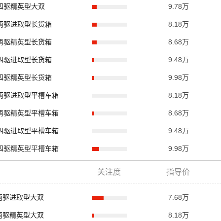
柴油四驱精英型大双
9.78万
柴油两驱进取型长货箱
8.18万
柴油两驱精英型长货箱
8.68万
柴油四驱进取型长货箱
9.48万
柴油四驱精英型长货箱
9.98万
 柴油两驱进取型平槽车箱
8.18万
 柴油两驱精英型平槽车箱
8.68万
 柴油四驱进取型平槽车箱
9.48万
 柴油四驱精英型平槽车箱
9.98万
关注度
指导价
汽油两驱进取型大双
7.68万
汽油两驱精英型大双
8.18万