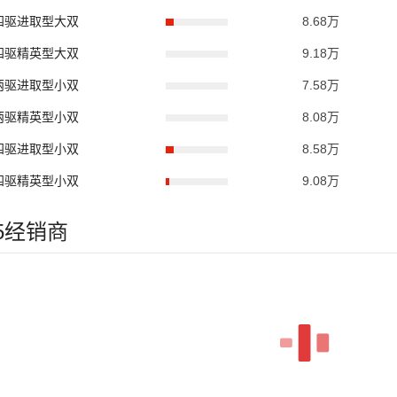
汽油四驱进取型大双
8.68万
汽油四驱精英型大双
9.18万
汽油两驱进取型小双
7.58万
汽油两驱精英型小双
8.08万
汽油四驱进取型小双
8.58万
汽油四驱精英型小双
9.08万
骏5经销商