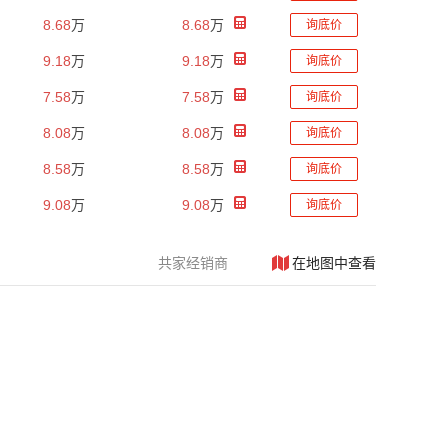
8.68
万
8.68
万
询底价
9.18
万
9.18
万
询底价
7.58
万
7.58
万
询底价
8.08
万
8.08
万
询底价
8.58
万
8.58
万
询底价
9.08
万
9.08
万
询底价
共
家经销商
在地图中查看