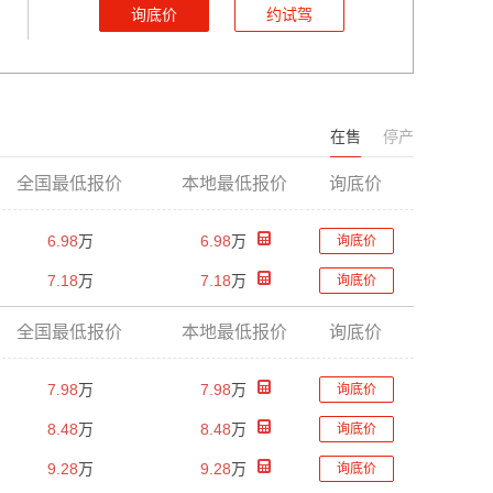
询底价
约试驾
在售
停产
全国最低报价
本地最低报价
询底价
6.98
万
6.98
万
询底价
7.18
万
7.18
万
询底价
全国最低报价
本地最低报价
询底价
7.98
万
7.98
万
询底价
8.48
万
8.48
万
询底价
9.28
万
9.28
万
询底价