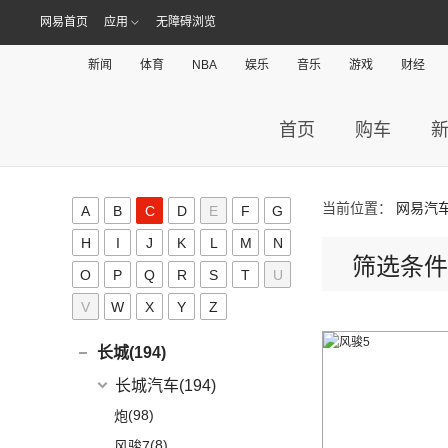
(17)
(12)
冠道
北京BJ80
(9)
北京EU5 PLUS
(9)
奥迪Q7
EQA
(1)
EC3
(2)
(8)
奔腾T90
(1)
宝马X5新能源
BJ 212
(12)
(4)
宝骏RS-3
北汽瑞翔
(16)
(15)
网易首页
应用
宋Pro DM-i
无障碍浏览
北汽昌河(19)
(15)
昂科威
(1)
北京F40
东风本田
(121)
(8)
北京EX3
(5)
奥迪A6 Allroad
(17)
奔驰GLE
(13)
奔腾B70
(9)
宝马8系
(4)
(1)
宝骏Valli
北汽小猫
(6)
(11)
秦EV
北汽瑞翔X5
北汽昌河
(19)
(4)
别克GL8新能源
北汽幻速(0)
(6)
本田CR-V新能源
新闻
体育
NBA
娱乐
音乐
游戏
财经
(3)
北京X7 PHEV
Audi Sport
(58)
(6)
奔驰GLS
(2)
宝马2系Gran Tourer
(17)
(2)
宝骏E200
勇士皮卡
(19)
(5)
汉DM-i
北汽瑞翔X3
(7)
(2)
世纪
北汽昌河A6
北汽威旺(0)
(9)
本田HR-V
(6)
北京X3
(8)
奥迪RS4
(8)
奔驰G级
(10)
宝马2系
(5)
(4)
宝骏享境
战旗
(3)
海狮05 EV
(12)
(3)
君越
北汽昌河M50S
LIFE
(8)
(15)
北京X7
首页
购车
北汽道达(0)
(3)
奥迪S6
(4)
奔驰C级(进口)
(8)
宝马Z4
(11)
(21)
宝骏510
元宝
(14)
海豚
(3)
(2)
凯越
北汽EC100
(4)
本田e:NS1
(14)
北京EU5
(9)
奥迪S5
(4)
奔驰GLE新能源
北京清行(0)
(6)
宝马6系GT
KiWi EV
(8)
(9)
勇士
(5)
宋MAX DM-i
(8)
(2)
英朗
北汽EV5
(4)
东风本田M-NV
(5)
北京X5
(3)
奥迪SQ5
(11)
奔驰CLS级
(9)
宝马iX
(18)
宝骏RM-5
比速汽车(0)
(3)
元UP
(6)
北汽EV2
当前位置：
网易汽
A
B
C
D
E
F
G
(16)
英仕派
(10)
北京U5 PLUS
(1)
奥迪RS e-tron GT
(2)
奔驰C级旅行版
(23)
宝马4系
(19)
秦PLUS EV
博郡汽车(0)
(2)
昌河北斗星X5
H
I
J
K
L
M
N
(13)
本田UR-V
(8)
北京U5
(2)
奥迪RS6
(12)
奔驰CLA级
(6)
宝马X6
筛选条件
(11)
秦PLUS DM-i
(2)
昌河北斗星
拜腾(0)
(11)
O
P
本田XR-V
Q
R
S
T
U
(4)
北京EX5
(16)
奥迪RS5
(3)
奔驰GLC(进口)
(3)
宝马X5(进口)
(5)
秦L
拜腾汽车
(0)
(23)
思域
C
V
W
(13)
X
Y
Z
魔方
(1)
奥迪R8
(6)
奔驰B级
(22)
宝马7系
(2)
海狮07DM-i
M-Byte Concept
(0)
(10)
本田CR-V
(2)
奥迪RS7
(6)
奔驰A级(进口)
(5)
宝马X4
长城(194)
(3)
比亚迪D1
K-Byte Concept
(0)
(8)
享域
(5)
奥迪S4
(11)
奔驰E级(进口)
宝马M
(32)
(6)
秦Pro DM
长城汽车
(194)
(9)
艾力绅
(4)
奥迪S7
(13)
奔驰S级
(9)
宝马M4
(9)
比亚迪e2
(98)
炮
(1)
奥迪RS Q8
梅赛德斯-AMG
(74)
(4)
宝马M3
(8)
秦Pro EV
(8)
风骏7