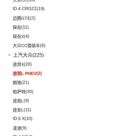
大众CC
ID.4 CROZZ
(19)
(2)
迈腾GTE
(11)
探岳
(4)
探岳X
(6)
大众CC猎装车
上汽大众
(225)
(20)
途昂X
(2)
途观L PHEV
(21)
朗逸
(30)
帕萨特
(9)
途观L
(11)
途安L
ID.6 X
(10)
(9)
凌渡