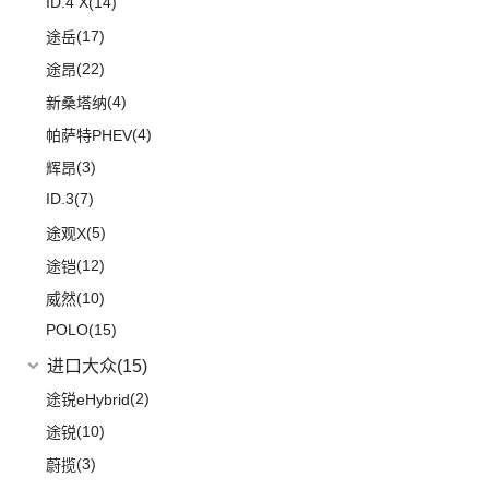
ID.4 X
(14)
(17)
途岳
(22)
途昂
(4)
新桑塔纳
(4)
帕萨特PHEV
(3)
辉昂
ID.3
(7)
(5)
途观X
(12)
途铠
(10)
威然
POLO
(15)
进口大众
(15)
(2)
途锐eHybrid
(10)
途锐
(3)
蔚揽