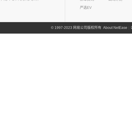
严选EV
About NetEase
|
1997-2023 网易公司版权所有
©