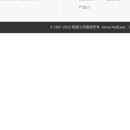
严选EV
About NetEase
|
1997-2023 网易公司版权所有
©