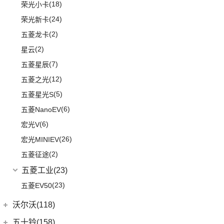
(18)
荣光小卡
(24)
荣光新卡
(2)
五菱龙卡
(2)
星云
(7)
五菱星辰
(12)
五菱之光
(5)
五菱星光S
(6)
五菱NanoEV
(6)
宏光V
(26)
宏光MINIEV
(2)
五菱征途
五菱工业
(23)
(23)
五菱EV50
沃尔沃(118)
沃尔沃亚太
(83)
五十铃(158)