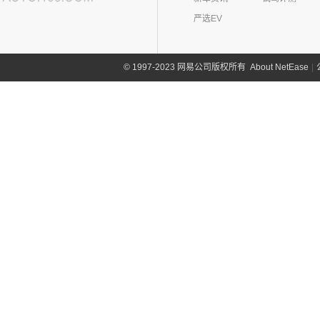
严选EV
About NetEase
|
1997-2023 网易公司版权所有
©