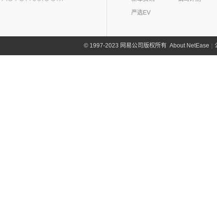
严选EV
About NetEase
|
1997-2023 网易公司版权所有
©