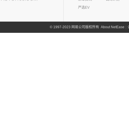
严选EV
About NetEase
|
1997-2023 网易公司版权所有
©