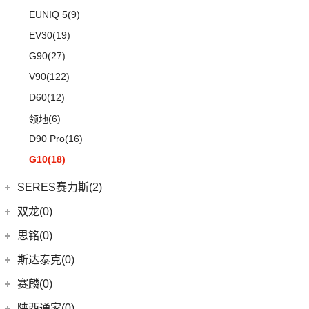
EUNIQ 5
(9)
EV30
(19)
G90
(27)
V90
(122)
D60
(12)
(6)
领地
D90 Pro
(16)
G10
(18)
SERES赛力斯(2)
金康赛力斯
(2)
双龙(0)
(2)
赛力斯SF5
思铭(0)
SF7
(0)
斯达泰克(0)
赛麟(0)
陕西通家(0)