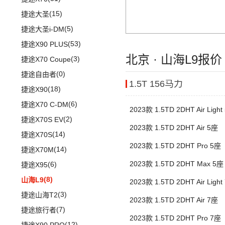
牧马人
(3)
帝豪S
(3)
捷豹I-PACE
(15)
捷途大圣
(1)
角斗士
(9)
星越L 雷神Hi·P
(11)
捷豹F-PACE
(5)
捷途大圣i-DM
(4)
星越ePro
(8)
捷豹F-TYPE
(53)
捷途X90 PLUS
(5)
远景X6
北京 · 山海L9报
(3)
捷途X70 Coupe
(6)
豪越L
(0)
捷途自由者
(5)
吉利ICON
1.5T 156马力
(18)
捷途X90
(5)
缤瑞COOL
(6)
捷途X70 C-DM
(10)
博越L
2023款 1.5TD 2DHT Air Light
(2)
捷途X70S EV
(2)
博瑞
2023款 1.5TD 2DHT Air 5座
(14)
捷途X70S
(3)
嘉际
2023款 1.5TD 2DHT Pro 5座
(14)
捷途X70M
(10)
豪越
2023款 1.5TD 2DHT Max 5座
(6)
捷途X95
(17)
博越
(8)
山海L9
(2)
2023款 1.5TD 2DHT Air Light
缤越ePro
(3)
捷途山海T2
(4)
博越X
2023款 1.5TD 2DHT Air 7座
(7)
捷途旅行者
(13)
星瑞
2023款 1.5TD 2DHT Pro 7座
(12)