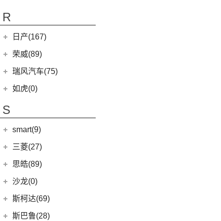
小蚂蚁
(4)
K5凯酷
(14)
欧萌达
R
(10)
艾瑞泽e
KX CROSS
(2)
(5)
艾瑞泽5
(4)
瑞虎e
日产(167)
(1)
起亚KX3 EV
(7)
瑞虎8 L
eQ7
(3)
东风日产
(112)
荣威(89)
(4)
起亚K3 EV
(14)
瑞虎8 PRO
(3)
楼兰
(2)
起亚K5 PHEV
上汽集团
(89)
瑞风汽车(75)
(24)
瑞虎7 PLUS
(12)
逍客
(4)
凯绅
(2)
龙猫
(4)
艾瑞泽GX
江汽集团
(75)
如虎(0)
(7)
骐达
(2)
焕驰
(12)
荣威RX5
(24)
艾瑞泽5 PLUS
(12)
瑞风L6 MAX
S
(5)
日产N7
(5)
起亚KX5
(9)
荣威iMAX8
(6)
瑞虎8 PLUS鲲鹏e+
(3)
瑞风L5
(9)
探陆
(5)
KX3傲跑
smart(9)
(5)
荣威RX9
(7)
瑞虎7 PLUS新能源
(51)
瑞风M3
(25)
轩逸
(1)
科莱威CLEVER
(17)
smart
(9)
探索06
三菱(27)
(9)
瑞风M4
(2)
轩逸·纯电
(8)
荣威i6 MAX新能源
(7)
瑞虎3
(9)
smart精灵#1
广汽三菱
(27)
思皓(89)
(6)
劲客
(3)
荣威Ei5
(14)
艾瑞泽8
(13)
欧蓝德
江淮大众
(2)
沙龙(0)
(6)
天籁
(3)
鲸
(23)
瑞虎8 PLUS
(7)
奕歌
(2)
思皓E20X
沙龙汽车
(0)
斯柯达(69)
(6)
途达
(14)
荣威i5
(13)
瑞虎5x
(2)
祺智EV
江汽集团
(87)
(0)
机甲龙
上汽斯柯达
(69)
斯巴鲁(28)
(15)
奇骏
(4)
荣威D5X DMH
(7)
风云A8