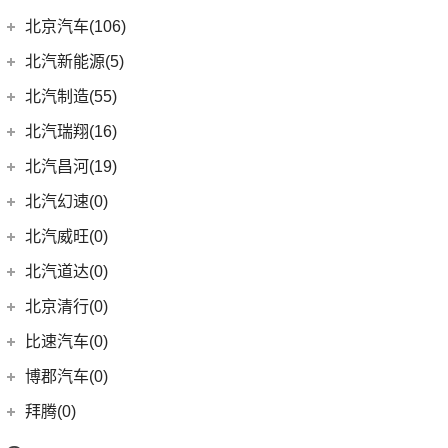
奔驰E级
标致508L
(4)
(10)
宝马i3
奔腾T55
(4)
(2)
宝骏310
宝沃BXi7
Macan
(7)
(8)
海狮07 EV
(9)
(12)
微蓝6
添越
(1)
北京越野
(49)
奥迪A8L新能源
(16)
凌派
北京汽车(106)
(3)
标致408
福建奔驰
(28)
(8)
奔腾T77
进口宝马
(126)
(4)
宝骏云海
(6)
海鸥
(9)
(6)
威朗
添越PHEV
(6)
奥迪A6 Avant
(15)
(5)
奥德赛
北京BJ30
北京汽车
(106)
(2)
标致508L PHEV
北汽新能源(5)
(18)
威霆
(5)
奔腾T33
(8)
宝马5系(进口)
(55)
宝骏530
(12)
护卫舰07
(10)
(3)
别克GL6
飞驰
(9)
奥迪Q7
(13)
(4)
缤智
北京BJ90
(6)
(1)
标致2008
北京EU7
(10)
奔驰V级
北汽新能源
(5)
(14)
奔腾B70S
北汽制造(55)
(11)
宝马X7
(6)
宝骏RC-6
(5)
宋L
(13)
(15)
昂科威Plus
欧陆
(5)
奥迪A6 Allroad
(14)
(27)
飞度
北京BJ40
(5)
(9)
标致4008
北京U7
进口奔驰
(104)
EC5
(3)
(15)
奔腾T99
(3)
宝马i4
北京汽车制造厂
(55)
(6)
宝骏RS-5
北汽瑞翔(16)
(11)
宋PLUS EV
(15)
昂科威S
(17)
(12)
Audi Sport
(58)
冠道
北京BJ80
(9)
北京EU5 PLUS
EQA
(1)
EC3
(2)
(8)
奔腾T90
(1)
宝马X5新能源
BJ 212
(12)
(4)
宝骏RS-3
北汽瑞翔
(16)
(15)
宋Pro DM-i
北汽昌河(19)
(15)
昂科威
(1)
北京F40
(8)
东风本田
(121)
奥迪RS4
(8)
北京EX3
(17)
奔驰GLE
(13)
奔腾B70
(9)
宝马8系
(4)
(1)
宝骏Valli
北汽小猫
(6)
(11)
秦EV
北汽瑞翔X5
北汽昌河
(19)
(4)
别克GL8新能源
北汽幻速(0)
(3)
奥迪S6
(6)
本田CR-V新能源
(3)
北京X7 PHEV
(6)
奔驰GLS
(2)
宝马2系Gran Tourer
(17)
(2)
宝骏E200
勇士皮卡
(19)
(5)
汉DM-i
北汽瑞翔X3
(7)
(2)
世纪
北汽昌河A6
(9)
北汽威旺(0)
奥迪S5
(9)
本田HR-V
(6)
北京X3
(8)
奔驰G级
(10)
宝马2系
(5)
(4)
宝骏享境
战旗
(3)
海狮05 EV
(12)
(3)
君越
北汽昌河M50S
(3)
LIFE
(8)
奥迪SQ5
(15)
北京X7
北汽道达(0)
(4)
奔驰C级(进口)
(8)
宝马Z4
(11)
(21)
宝骏510
元宝
(14)
海豚
(3)
(2)
凯越
北汽EC100
(1)
奥迪RS e-tron GT
(4)
本田e:NS1
(14)
北京EU5
(4)
奔驰GLE新能源
北京清行(0)
(6)
宝马6系GT
KiWi EV
(8)
(9)
勇士
(5)
宋MAX DM-i
(8)
(2)
英朗
北汽EV5
(2)
奥迪RS6
(4)
东风本田M-NV
(5)
北京X5
(11)
奔驰CLS级
(9)
宝马iX
(18)
宝骏RM-5
比速汽车(0)
(3)
元UP
(6)
北汽EV2
(16)
奥迪RS5
(16)
英仕派
(10)
北京U5 PLUS
(2)
奔驰C级旅行版
(23)
宝马4系
(19)
秦PLUS EV
博郡汽车(0)
(2)
昌河北斗星X5
(1)
奥迪R8
(13)
本田UR-V
(8)
北京U5
(12)
奔驰CLA级
(6)
宝马X6
(11)
秦PLUS DM-i
(2)
昌河北斗星
拜腾(0)
(2)
奥迪RS7
(11)
本田XR-V
(4)
北京EX5
(3)
奔驰GLC(进口)
(3)
宝马X5(进口)
(5)
秦L
拜腾汽车
(0)
(5)
奥迪S4
(23)
思域